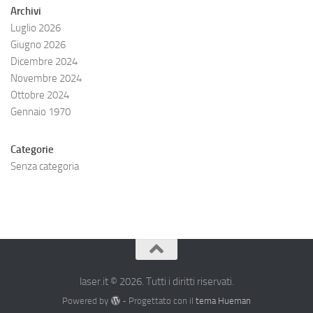
Archivi
Luglio 2026
Giugno 2026
Dicembre 2024
Novembre 2024
Ottobre 2024
Gennaio 1970
Categorie
Senza categoria
laser.it © 2026. Tutti i diritti riservati.
Powered by
- Progettato con il
tema Hueman