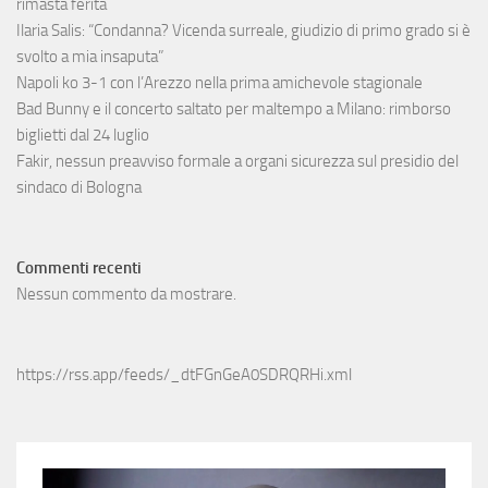
rimasta ferita
Ilaria Salis: “Condanna? Vicenda surreale, giudizio di primo grado si è
svolto a mia insaputa”
Napoli ko 3-1 con l’Arezzo nella prima amichevole stagionale
Bad Bunny e il concerto saltato per maltempo a Milano: rimborso
biglietti dal 24 luglio
Fakir, nessun preavviso formale a organi sicurezza sul presidio del
sindaco di Bologna
Commenti recenti
Nessun commento da mostrare.
https://rss.app/feeds/_dtFGnGeA0SDRQRHi.xml