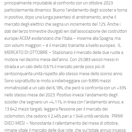
principalmente imputabile al confronto con un ottobre 2023
particolarmente dinamico. Buono l’andamento degli scooter e torna
in positivo, dopo una lunga parentesi di arretramento, anche il
mercato degli elettrici che segna un incremento del 12%. Anche i
dati del terzo trimestre divulgati ieri dall’associazione dei costruttori
europei ACEM evidenziano che l’Italia – insieme alla Spagna, ma
con volumi maggiori – è il mercato trainante a livello europeo. IL
MERCATO DI OTTOBRE – Stazionario il mercato delle due ruote a
motore nel decimo mese dell’anno. Con 25.083 veicoli messi in
strada e un calo dello 0,61% il mercato perde poco più di
centocinquanta unità rispetto allo stesso mese dello scorso anno.
Sono soprattutto le moto a indietreggiare con 9.895 mezzi
immatricolati e un calo del 6,18%, che però si confronta con un +33%
nello stesso mese del 2023. Positivo invece l’andamento degli
scooter che segnano un +4,11%, in linea con l’andamento annuo, e
13.642 mezzi targati; leggera flessione per il mercato dei
ciclomotori, che cedono il 2,46% pari a 1.546 unità vendute. PRIMI
DIECI MESI – Nonostante il rallentamento del mese di ottobre,
rimane vitale il mercato delle due rote, che sul totale annuo incassa