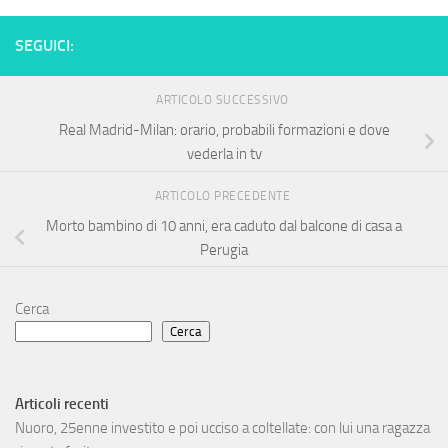
SEGUICI:
ARTICOLO SUCCESSIVO
Real Madrid-Milan: orario, probabili formazioni e dove
vederla in tv
ARTICOLO PRECEDENTE
Morto bambino di 10 anni, era caduto dal balcone di casa a
Perugia
Cerca
Cerca
Articoli recenti
Nuoro, 25enne investito e poi ucciso a coltellate: con lui una ragazza