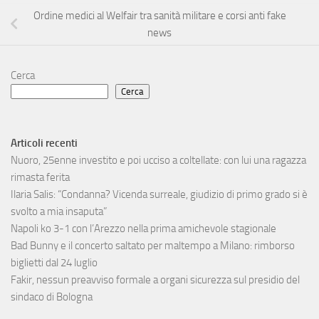
Ordine medici al Welfair tra sanità militare e corsi anti fake
news
Cerca
Cerca
Articoli recenti
Nuoro, 25enne investito e poi ucciso a coltellate: con lui una ragazza
rimasta ferita
Ilaria Salis: “Condanna? Vicenda surreale, giudizio di primo grado si è
svolto a mia insaputa”
Napoli ko 3-1 con l’Arezzo nella prima amichevole stagionale
Bad Bunny e il concerto saltato per maltempo a Milano: rimborso
biglietti dal 24 luglio
Fakir, nessun preavviso formale a organi sicurezza sul presidio del
sindaco di Bologna