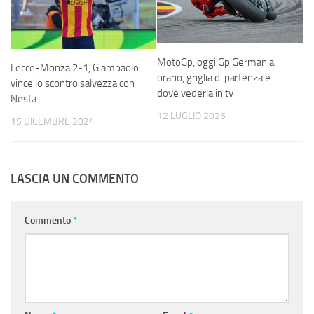
MotoGp, oggi Gp Germania:
Lecce-Monza 2-1, Giampaolo
orario, griglia di partenza e
vince lo scontro salvezza con
dove vederla in tv
Nesta
12 LUGLIO 2026
15 DICEMBRE 2024
LASCIA UN COMMENTO
Commento
*