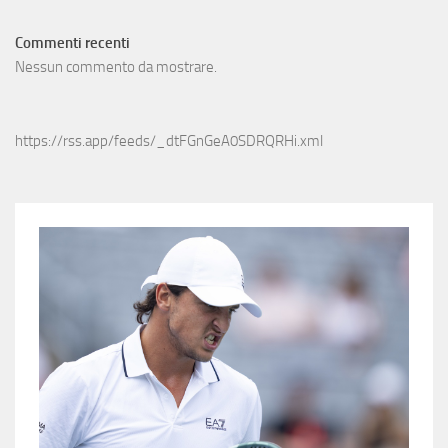
Commenti recenti
Nessun commento da mostrare.
https://rss.app/feeds/_dtFGnGeA0SDRQRHi.xml