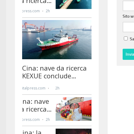
Sito 
Sa