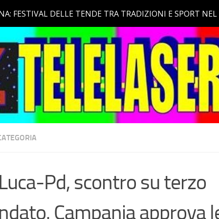
CATEGORIA
Luca-Pd, scontro su terzo
dato. Campania approva l