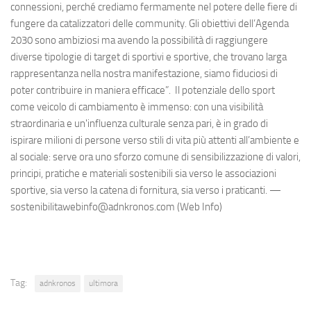
connessioni, perché crediamo fermamente nel potere delle fiere di
fungere da catalizzatori delle community. Gli obiettivi dell’Agenda
2030 sono ambiziosi ma avendo la possibilità di raggiungere
diverse tipologie di target di sportivi e sportive, che trovano larga
rappresentanza nella nostra manifestazione, siamo fiduciosi di
poter contribuire in maniera efficace”. Il potenziale dello sport
come veicolo di cambiamento è immenso: con una visibilità
straordinaria e un'influenza culturale senza pari, è in grado di
ispirare milioni di persone verso stili di vita più attenti all’ambiente e
al sociale: serve ora uno sforzo comune di sensibilizzazione di valori,
principi, pratiche e materiali sostenibili sia verso le associazioni
sportive, sia verso la catena di fornitura, sia verso i praticanti. —
sostenibilitawebinfo@adnkronos.com (Web Info)
Tag:
adnkronos
ultimora