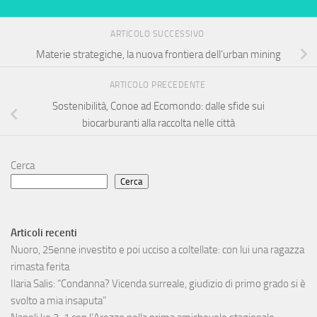
ARTICOLO SUCCESSIVO
Materie strategiche, la nuova frontiera dell’urban mining
ARTICOLO PRECEDENTE
Sostenibilità, Conoe ad Ecomondo: dalle sfide sui
biocarburanti alla raccolta nelle città
Cerca
Cerca
Articoli recenti
Nuoro, 25enne investito e poi ucciso a coltellate: con lui una ragazza
rimasta ferita
Ilaria Salis: “Condanna? Vicenda surreale, giudizio di primo grado si è
svolto a mia insaputa”