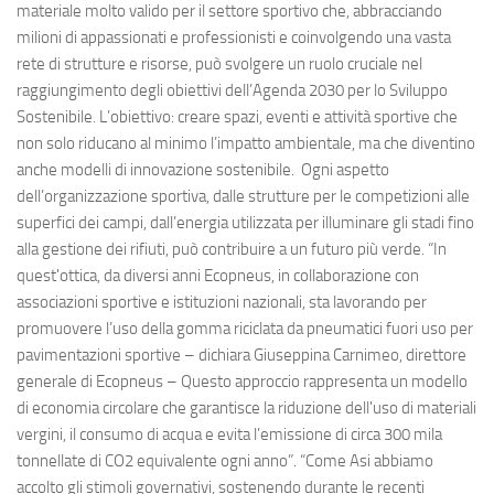
materiale molto valido per il settore sportivo che, abbracciando
milioni di appassionati e professionisti e coinvolgendo una vasta
rete di strutture e risorse, può svolgere un ruolo cruciale nel
raggiungimento degli obiettivi dell’Agenda 2030 per lo Sviluppo
Sostenibile. L’obiettivo: creare spazi, eventi e attività sportive che
non solo riducano al minimo l’impatto ambientale, ma che diventino
anche modelli di innovazione sostenibile. Ogni aspetto
dell’organizzazione sportiva, dalle strutture per le competizioni alle
superfici dei campi, dall’energia utilizzata per illuminare gli stadi fino
alla gestione dei rifiuti, può contribuire a un futuro più verde. “In
quest'ottica, da diversi anni Ecopneus, in collaborazione con
associazioni sportive e istituzioni nazionali, sta lavorando per
promuovere l’uso della gomma riciclata da pneumatici fuori uso per
pavimentazioni sportive – dichiara Giuseppina Carnimeo, direttore
generale di Ecopneus – Questo approccio rappresenta un modello
di economia circolare che garantisce la riduzione dell'uso di materiali
vergini, il consumo di acqua e evita l’emissione di circa 300 mila
tonnellate di CO2 equivalente ogni anno”. “Come Asi abbiamo
accolto gli stimoli governativi, sostenendo durante le recenti