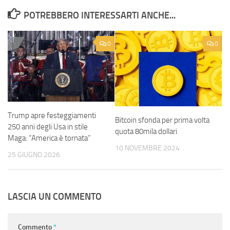
POTREBBERO INTERESSARTI ANCHE...
0
0
Trump apre festeggiamenti
Bitcoin sfonda per prima volta
250 anni degli Usa in stile
quota 80mila dollari
Maga: “America è tornata”
10 NOVEMBRE 2024
25 GIUGNO 2026
LASCIA UN COMMENTO
Commento
*