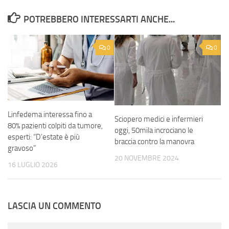
POTREBBERO INTERESSARTI ANCHE...
0
0
Linfedema interessa fino a
Sciopero medici e infermieri
80% pazienti colpiti da tumore,
oggi, 50mila incrociano le
esperti: “D’estate è più
braccia contro la manovra
gravoso”
20 NOVEMBRE 2024
16 LUGLIO 2026
LASCIA UN COMMENTO