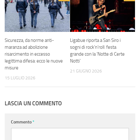
Sicurezza, da norme anti-
Ligabue riporta a San Siro i
maranza ad abolizione
sogni di rock’n’roll: festa
risarcimento in eccesso
grande con la ‘Notte di Certe
legittima difesa: ecco le nuove
Notti’
misure
21 GIUGNO 2026
15 LUGLIO 2026
LASCIA UN COMMENTO
Commento
*