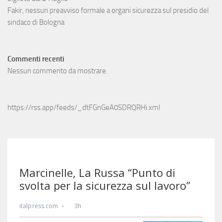
Fakir, nessun preavviso formale a organi sicurezza sul presidio del
sindaco di Bologna
Commenti recenti
Nessun commento da mostrare.
https://rss.app/feeds/_dtFGnGeA0SDRQRHi.xml