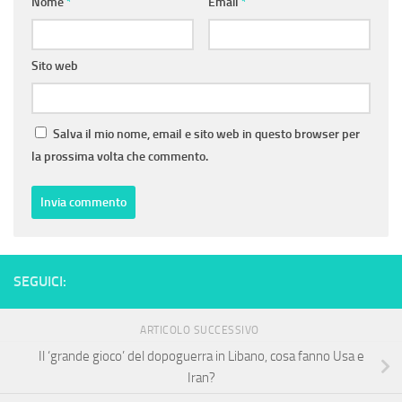
Nome
*
Email
*
Sito web
Salva il mio nome, email e sito web in questo browser per
la prossima volta che commento.
SEGUICI:
ARTICOLO SUCCESSIVO
Il ‘grande gioco’ del dopoguerra in Libano, cosa fanno Usa e
Iran?