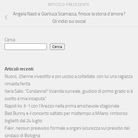
ARTICOLO PRECEDENTE
Angela Nasti e Gianluca Scamacca, finisce la storia d’amore?
Gli indizi sui social
Cerca
Cerca
Articoli recenti
Nuoro, 25enne investito e poi ucciso a coltellate: con lui una ragazza
rimasta ferita
Ilaria Salis: “Condanna? Vicenda surreale, giudizio di primo grado si è
svolto a mia insaputa”
Napoli ko 3-1 con l’Arezzo nella prima amichevole stagionale
Bad Bunny e il concerto saltato per maltempo a Milano: rimborso
biglietti dal 24 luglio
Fakir, nessun preavviso formale a organi sicurezza sul presidio del
sindaco di Bologna