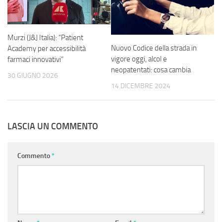
Murzi (J&J Italia): “Patient
Nuovo Codice della strada in
Academy per accessibilità
vigore oggi, alcol e
farmaci innovativi”
neopatentati: cosa cambia
30 GIUGNO 2026
14 DICEMBRE 2024
LASCIA UN COMMENTO
Commento
*