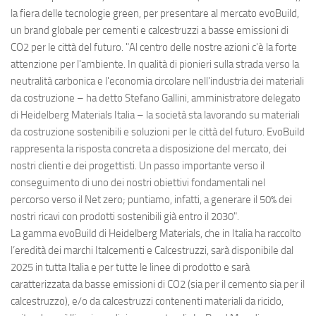
la fiera delle tecnologie green, per presentare al mercato evoBuild,
un brand globale per cementi e calcestruzzi a basse emissioni di
CO2 per le città del futuro. "Al centro delle nostre azioni c'è la forte
attenzione per l'ambiente. In qualità di pionieri sulla strada verso la
neutralità carbonica e l'economia circolare nell'industria dei materiali
da costruzione – ha detto Stefano Gallini, amministratore delegato
di Heidelberg Materials Italia – la società sta lavorando su materiali
da costruzione sostenibili e soluzioni per le città del futuro. EvoBuild
rappresenta la risposta concreta a disposizione del mercato, dei
nostri clienti e dei progettisti. Un passo importante verso il
conseguimento di uno dei nostri obiettivi fondamentali nel
percorso verso il Net zero; puntiamo, infatti, a generare il 50% dei
nostri ricavi con prodotti sostenibili già entro il 2030".
La gamma evoBuild di Heidelberg Materials, che in Italia ha raccolto
l’eredità dei marchi Italcementi e Calcestruzzi, sarà disponibile dal
2025 in tutta Italia e per tutte le linee di prodotto e sarà
caratterizzata da basse emissioni di CO2 (sia per il cemento sia per il
calcestruzzo), e/o da calcestruzzi contenenti materiali da riciclo,