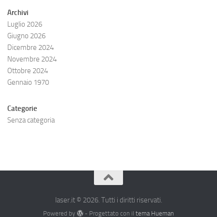
Archivi
Luglio 2026
Giugno 2026
Dicembre 2024
Novembre 2024
Ottobre 2024
Gennaio 1970
Categorie
Senza categoria
laser.it © 2026. Tutti i diritti riservati.
Powered by
- Progettato con il
tema Hueman