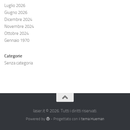
Luglio 2026
Giugno 2026
Dicembre 2024
Novembre 2024
Ottobre 2024
Gennaio 1970
Categorie
Senza categoria
laser.it © 2026. Tutti i diritti riservati.
Powered by
- Progettato con il
tema Hueman