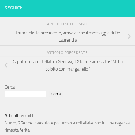
SEGUICI:
ARTICOLO SUCCESSIVO
Trump eletto presidente, arriva anche il messaggio di De
Laurentiis
ARTICOLO PRECEDENTE
Capotreno accoltellato a Genova, il 21enne arrestato: “Mi ha
colpito con manganello”
Cerca
Cerca
Articoli recenti
Nuoro, 25enne investito e poi ucciso a coltellate: con lui una ragazza
rimasta ferita