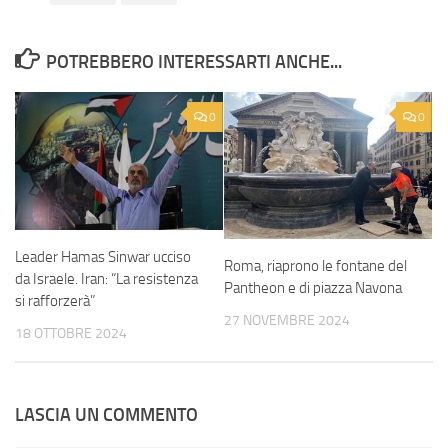
POTREBBERO INTERESSARTI ANCHE...
0
0
Leader Hamas Sinwar ucciso
Roma, riaprono le fontane del
da Israele. Iran: “La resistenza
Pantheon e di piazza Navona
si rafforzerà”
27 NOVEMBRE 2024
18 OTTOBRE 2024
LASCIA UN COMMENTO