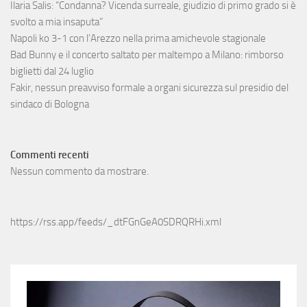
Ilaria Salis: “Condanna? Vicenda surreale, giudizio di primo grado si è
svolto a mia insaputa”
Napoli ko 3-1 con l’Arezzo nella prima amichevole stagionale
Bad Bunny e il concerto saltato per maltempo a Milano: rimborso
biglietti dal 24 luglio
Fakir, nessun preavviso formale a organi sicurezza sul presidio del
sindaco di Bologna
Commenti recenti
Nessun commento da mostrare.
https://rss.app/feeds/_dtFGnGeA0SDRQRHi.xml