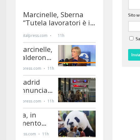
Sito 
Sa