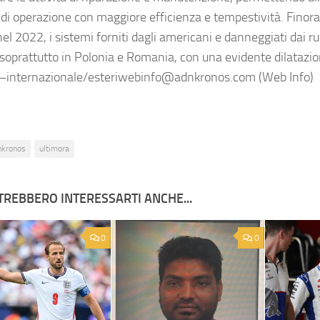
di operazione con maggiore efficienza e tempestività. Finora, 
el 2022, i sistemi forniti dagli americani e danneggiati dai ru
i soprattutto in Polonia e Romania, con una evidente dilatazio
—internazionale/esteriwebinfo@adnkronos.com (Web Info)
nkronos
ultimora
TREBBERO INTERESSARTI ANCHE...
0
0