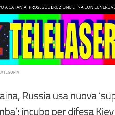
CATEGORIA
aina, Russia usa nuova ‘su
ba’: incubo per difesa Kiev