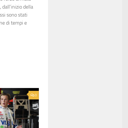
dall'inizio della
ssi sono stati
ne di tempi e
0