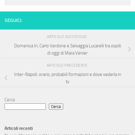
SEGUICI:
ARTICOLO SUCCESSIVO
Domenica In, Carlo Verdone e Selvaggia Lucarelli tra ospiti
di oggi di Mara Venier
ARTICOLO PRECEDENTE
Inter-Napoli: orario, probabili formazioni e dove vederla in
tv
Cerca
Cerca
Articoli recenti