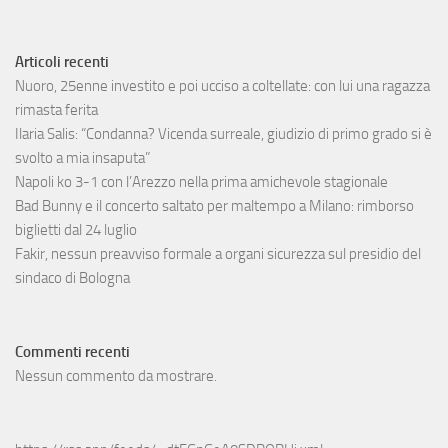
Articoli recenti
Nuoro, 25enne investito e poi ucciso a coltellate: con lui una ragazza
rimasta ferita
Ilaria Salis: “Condanna? Vicenda surreale, giudizio di primo grado si è
svolto a mia insaputa”
Napoli ko 3-1 con l’Arezzo nella prima amichevole stagionale
Bad Bunny e il concerto saltato per maltempo a Milano: rimborso
biglietti dal 24 luglio
Fakir, nessun preavviso formale a organi sicurezza sul presidio del
sindaco di Bologna
Commenti recenti
Nessun commento da mostrare.