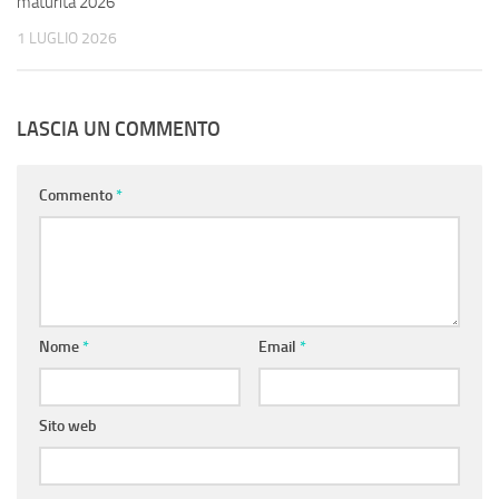
maturità 2026
1 LUGLIO 2026
LASCIA UN COMMENTO
Commento
*
Nome
*
Email
*
Sito web