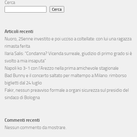
Cerca
Cerca
Articoli recenti
Nuoro, 25enne investito e poi ucciso a coltellate: con lui una ragazza
rimasta ferita
Ilaria Salis: “Condanna? Vicenda surreale, giudizio di primo grado si è
svolto a mia insaputa”
Napoli ko 3-1 con l’Arezzo nella prima amichevole stagionale
Bad Bunny e il concerto saltato per maltempo a Milano: rimborso
biglietti dal 24 luglio
Fakir, nessun preavviso formale a organi sicurezza sul presidio del
sindaco di Bologna
Commenti recenti
Nessun commento da mostrare.