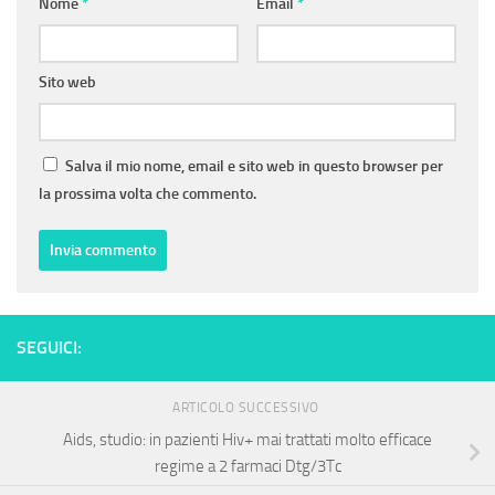
Nome
*
Email
*
Sito web
Salva il mio nome, email e sito web in questo browser per
la prossima volta che commento.
SEGUICI:
ARTICOLO SUCCESSIVO
Aids, studio: in pazienti Hiv+ mai trattati molto efficace
regime a 2 farmaci Dtg/3Tc