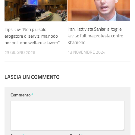
Iran, l’attivista Sanjari si toglie
Inps, Civ: “Non più solo
la vita: l’ultima protesta contro
erogatore di servizi ma nodo
Khamenei
per politiche welfare e lavoro”
13 NOVEMBRE 2024
23 GIUGNO 2026
LASCIA UN COMMENTO
Commento
*