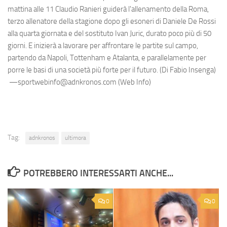
mattina alle 11 Claudio Ranieri guiderà l'allenamento della Roma,
terzo allenatore della stagione dopo gli esoneri di Daniele De Rossi
alla quarta giornata e del sostituto Ivan Juric, durato poco più di 50
giorni. E inizierà a lavorare per affrontare le partite sul campo,
partendo da Napoli, Tottenham e Atalanta, e parallelamente per
porre le basi di una società più forte per il futuro. (Di Fabio Insenga)
—sportwebinfo@adnkronos.com (Web Info)
Tag:
adnkronos
ultimora
POTREBBERO INTERESSARTI ANCHE...
0
0