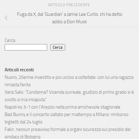
ARTICOLO PRECEDENTE
Fuga da X, dal ‘Guardian’ a Jamie Lee Curtis: chi ha detto
addio a Elon Musk
Cerca
Cerca
Articoli recenti
Nuoro, 25enne investito e poi ucciso a coltellate: con lui una ragazza
rimasta ferita
Ilaria Salis: “Condanna? Vicenda surreale, giudizio di primo grado si è
svolto a mia insaputa”
Napoli ko 3-1 con l’Arezzo nella prima amichevole stagionale
Bad Bunny e il concerto saltato per maltempo a Milano: rimborso
biglietti dal 24 luglio
Fakir, nessun preavviso formale a organi sicurezza sul presidio del
sindaco di Bologna