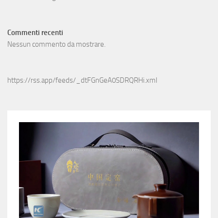
Commenti recenti
Nessun commento da mostrare.
https://rss.app/feeds/_dtFGnGeA0SDRQRHi.xml