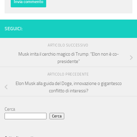
SEGUICI:
ARTICOLO SUCCESSIVO
Musk irrita il cerchio magico di Trump: “Elon non è co-
presidente”
ARTICOLO PRECEDENTE
Elon Musk alla guida del Doge, innovazione o gigantesco
conflitto di interessi?
Cerca
Cerca