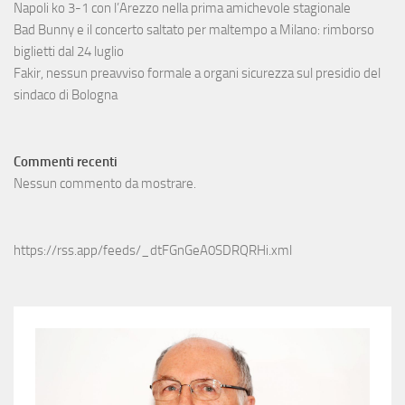
Napoli ko 3-1 con l’Arezzo nella prima amichevole stagionale
Bad Bunny e il concerto saltato per maltempo a Milano: rimborso
biglietti dal 24 luglio
Fakir, nessun preavviso formale a organi sicurezza sul presidio del
sindaco di Bologna
Commenti recenti
Nessun commento da mostrare.
https://rss.app/feeds/_dtFGnGeA0SDRQRHi.xml