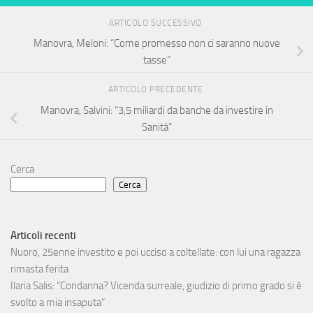
ARTICOLO SUCCESSIVO
Manovra, Meloni: “Come promesso non ci saranno nuove
tasse”
ARTICOLO PRECEDENTE
Manovra, Salvini: “3,5 miliardi da banche da investire in
Sanità”
Cerca
Cerca
Articoli recenti
Nuoro, 25enne investito e poi ucciso a coltellate: con lui una ragazza
rimasta ferita
Ilaria Salis: “Condanna? Vicenda surreale, giudizio di primo grado si è
svolto a mia insaputa”