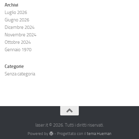
Archivi
Luglio 2026
Giugno 2026
Dicembre 2024
Novembre 2024
Ottobre 2024
Gennaio 1970
Categorie
Senza categoria
laser.it © 2026. Tutti i diritti riservati.
Powered by
- Progettato con il
tema Hueman