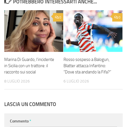
POTREBBERO INTERESSARTI ANCHE...
0
0
Marina Di Guardo, l’incidente
Rosso sospeso a Balogun,
in Sicilia con un trattore: il
Blatter attacca Infantino:
racconto sui social
“Dove sta andando la Fifa?”
8 LUGLIO 2026
6 LUGLIO 2026
LASCIA UN COMMENTO
Commento
*