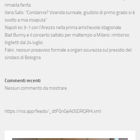
rimasta ferita
Ilaria Salis: “Condanna? Vicenda surreale, giudizio di primo grado si è
svolto a mia insaputa”
Napoli ko 3-1 con l’Arezzo nella prima amichevole stagionale
Bad Bunny e il concerto saltato per maltempo a Milano: rimborso
biglietti dal 24 luglio
Fakir, nessun preavviso formale a organi sicurezza sul presidio del
sindaco di Bologna
Commenti recenti
Nessun commento da mostrare.
https://rss.app/feeds/_dtFGnGeA0SDRQRHi.xml