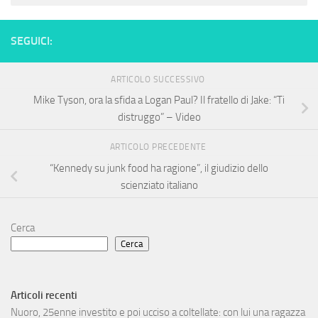
SEGUICI:
ARTICOLO SUCCESSIVO
Mike Tyson, ora la sfida a Logan Paul? Il fratello di Jake: “Ti
distruggo” – Video
ARTICOLO PRECEDENTE
“Kennedy su junk food ha ragione”, il giudizio dello
scienziato italiano
Cerca
Cerca
Articoli recenti
Nuoro, 25enne investito e poi ucciso a coltellate: con lui una ragazza