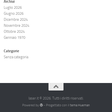
Archivi
Luglio 2026
Giugno 2026
Dicembre 2024
Novembre 2024
Ottobre 2024
Gennaio 1970
Categorie
Senza categoria
laser.it © 2026. Tutti i diritti riservati.
Powered by
- Progettato con il
tema Hueman