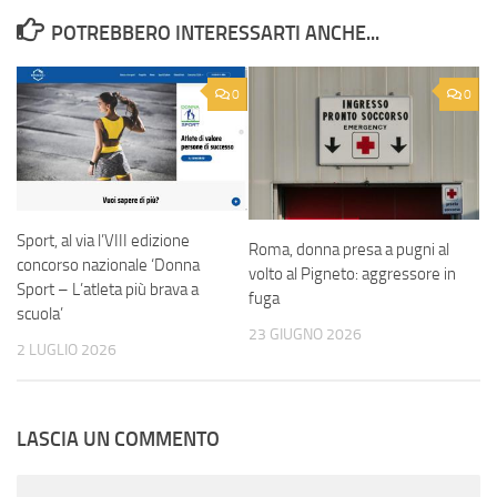
POTREBBERO INTERESSARTI ANCHE...
0
0
Sport, al via l’VIII edizione
Roma, donna presa a pugni al
concorso nazionale ‘Donna
volto al Pigneto: aggressore in
Sport – L’atleta più brava a
fuga
scuola’
23 GIUGNO 2026
2 LUGLIO 2026
LASCIA UN COMMENTO