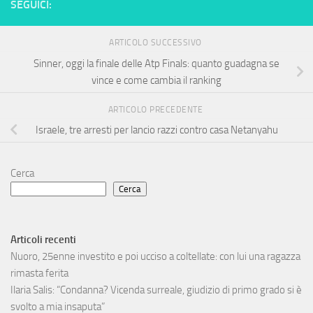
SEGUICI:
ARTICOLO SUCCESSIVO
Sinner, oggi la finale delle Atp Finals: quanto guadagna se
vince e come cambia il ranking
ARTICOLO PRECEDENTE
Israele, tre arresti per lancio razzi contro casa Netanyahu
Cerca
Cerca
Articoli recenti
Nuoro, 25enne investito e poi ucciso a coltellate: con lui una ragazza
rimasta ferita
Ilaria Salis: “Condanna? Vicenda surreale, giudizio di primo grado si è
svolto a mia insaputa”