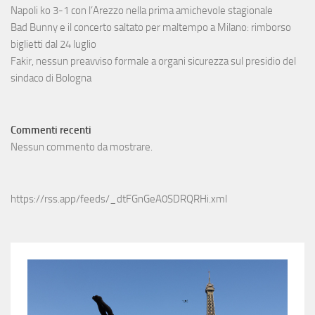
Napoli ko 3-1 con l’Arezzo nella prima amichevole stagionale
Bad Bunny e il concerto saltato per maltempo a Milano: rimborso
biglietti dal 24 luglio
Fakir, nessun preavviso formale a organi sicurezza sul presidio del
sindaco di Bologna
Commenti recenti
Nessun commento da mostrare.
https://rss.app/feeds/_dtFGnGeA0SDRQRHi.xml