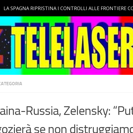
CATEGORIA
aina-Russia, Zelensky: “Pu
ozierà se non distruggiamo