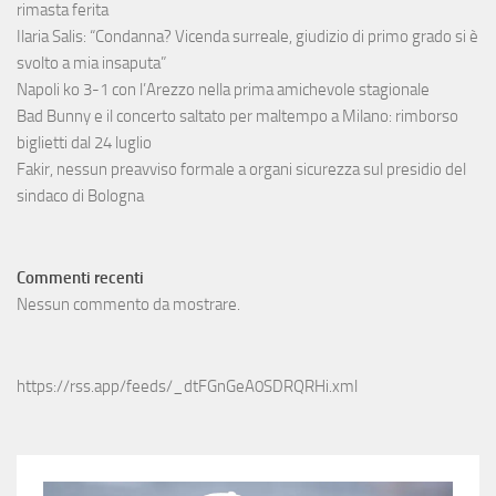
rimasta ferita
Ilaria Salis: “Condanna? Vicenda surreale, giudizio di primo grado si è
svolto a mia insaputa”
Napoli ko 3-1 con l’Arezzo nella prima amichevole stagionale
Bad Bunny e il concerto saltato per maltempo a Milano: rimborso
biglietti dal 24 luglio
Fakir, nessun preavviso formale a organi sicurezza sul presidio del
sindaco di Bologna
Commenti recenti
Nessun commento da mostrare.
https://rss.app/feeds/_dtFGnGeA0SDRQRHi.xml