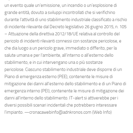
un evento quale un’emissione, un incendio o un’esplosione di
grande entità, dovuto a sviluppi incontrollati che si verifichino
durante l’attività di uno stabilimento industriale classificato a rischio
di incidente rilevante dal Decreto legislativo 26 giugno 2015, n. 105
– Attuazione della direttiva 2012/18/UE relativa al controllo del
pericolo di incidenti rilevanti connessi con sostanze pericolose, e
che dia luogo a un pericolo grave, immediato o differito, per la
salute umana e per l’ambiente, all’interno o all’esterno dello
stabilimento, e in cui intervengano una o più sostanze
pericolose. Ciascuno stabilimento industriale deve disporre di un
Piano di emergenza esterno (PEE), contenente le misure di
mitigazione dei danni all'esterno dello stabilimento e di un Piano di
emergenza interno (PEI), contenente le misure di mitigazione dei
danni all'interno dello stabilimento. IT-alert si attiverebbe per i
diversi possibili scenari incidentali che potrebbero interessare
l'impianto. —cronacawebinfo@adnkronos.com (Web Info)