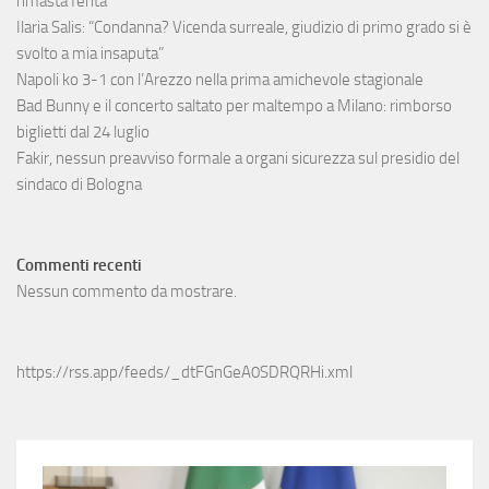
rimasta ferita
Ilaria Salis: “Condanna? Vicenda surreale, giudizio di primo grado si è
svolto a mia insaputa”
Napoli ko 3-1 con l’Arezzo nella prima amichevole stagionale
Bad Bunny e il concerto saltato per maltempo a Milano: rimborso
biglietti dal 24 luglio
Fakir, nessun preavviso formale a organi sicurezza sul presidio del
sindaco di Bologna
Commenti recenti
Nessun commento da mostrare.
https://rss.app/feeds/_dtFGnGeA0SDRQRHi.xml