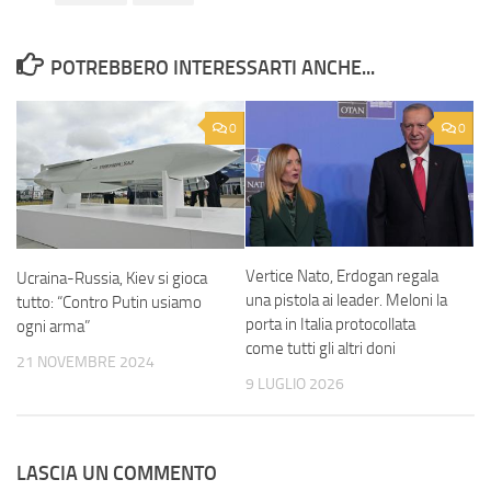
POTREBBERO INTERESSARTI ANCHE...
0
0
Vertice Nato, Erdogan regala
Ucraina-Russia, Kiev si gioca
una pistola ai leader. Meloni la
tutto: “Contro Putin usiamo
porta in Italia protocollata
ogni arma”
come tutti gli altri doni
21 NOVEMBRE 2024
9 LUGLIO 2026
LASCIA UN COMMENTO