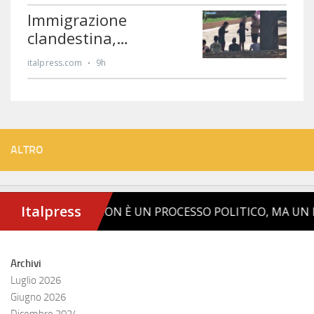
ALTRO
Archivi
Luglio 2026
Giugno 2026