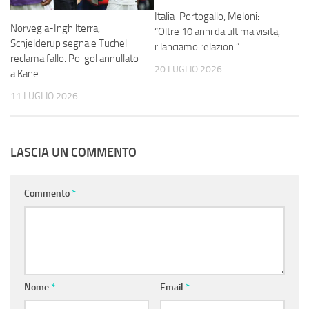
Italia-Portogallo, Meloni:
Norvegia-Inghilterra,
“Oltre 10 anni da ultima visita,
Schjelderup segna e Tuchel
rilanciamo relazioni”
reclama fallo. Poi gol annullato
20 LUGLIO 2026
a Kane
11 LUGLIO 2026
LASCIA UN COMMENTO
Commento
*
Nome
*
Email
*