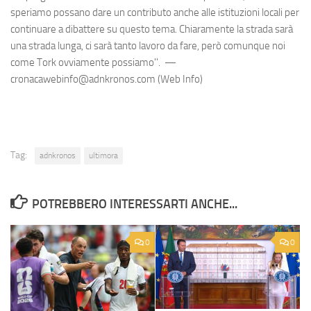
speriamo possano dare un contributo anche alle istituzioni locali per
continuare a dibattere su questo tema. Chiaramente la strada sarà
una strada lunga, ci sarà tanto lavoro da fare, però comunque noi
come Tork ovviamente possiamo''. —
cronacawebinfo@adnkronos.com (Web Info)
Tag:
adnkronos
ultimora
POTREBBERO INTERESSARTI ANCHE...
0
0