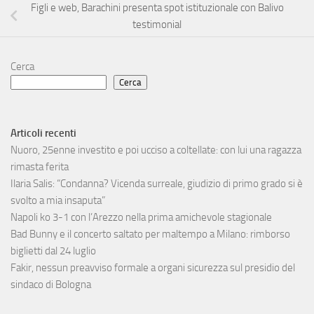
Figli e web, Barachini presenta spot istituzionale con Balivo
testimonial
Cerca
Cerca
Articoli recenti
Nuoro, 25enne investito e poi ucciso a coltellate: con lui una ragazza
rimasta ferita
Ilaria Salis: “Condanna? Vicenda surreale, giudizio di primo grado si è
svolto a mia insaputa”
Napoli ko 3-1 con l’Arezzo nella prima amichevole stagionale
Bad Bunny e il concerto saltato per maltempo a Milano: rimborso
biglietti dal 24 luglio
Fakir, nessun preavviso formale a organi sicurezza sul presidio del
sindaco di Bologna