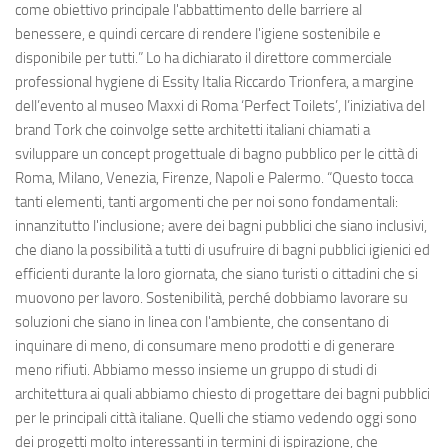
come obiettivo principale l'abbattimento delle barriere al
benessere, e quindi cercare di rendere l'igiene sostenibile e
disponibile per tutti.” Lo ha dichiarato il direttore commerciale
professional hygiene di Essity Italia Riccardo Trionfera, a margine
dell’evento al museo Maxxi di Roma ‘Perfect Toilets’, l’iniziativa del
brand Tork che coinvolge sette architetti italiani chiamati a
sviluppare un concept progettuale di bagno pubblico per le città di
Roma, Milano, Venezia, Firenze, Napoli e Palermo. “Questo tocca
tanti elementi, tanti argomenti che per noi sono fondamentali:
innanzitutto l'inclusione; avere dei bagni pubblici che siano inclusivi,
che diano la possibilità a tutti di usufruire di bagni pubblici igienici ed
efficienti durante la loro giornata, che siano turisti o cittadini che si
muovono per lavoro. Sostenibilità, perché dobbiamo lavorare su
soluzioni che siano in linea con l'ambiente, che consentano di
inquinare di meno, di consumare meno prodotti e di generare
meno rifiuti. Abbiamo messo insieme un gruppo di studi di
architettura ai quali abbiamo chiesto di progettare dei bagni pubblici
per le principali città italiane. Quelli che stiamo vedendo oggi sono
dei progetti molto interessanti in termini di ispirazione, che