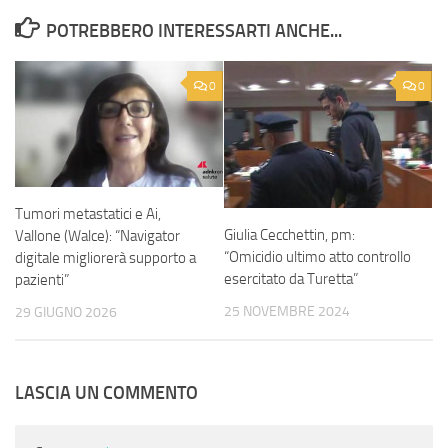
POTREBBERO INTERESSARTI ANCHE...
0
0
Tumori metastatici e Ai,
Giulia Cecchettin, pm:
Vallone (Walce): “Navigator
“Omicidio ultimo atto controllo
digitale migliorerà supporto a
esercitato da Turetta”
pazienti”
25 NOVEMBRE 2024
29 GIUGNO 2026
LASCIA UN COMMENTO