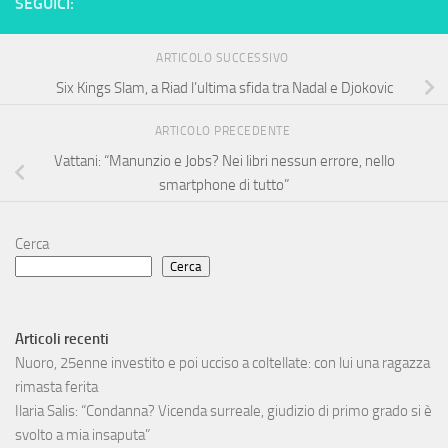
SEGUICI:
ARTICOLO SUCCESSIVO
Six Kings Slam, a Riad l’ultima sfida tra Nadal e Djokovic
ARTICOLO PRECEDENTE
Vattani: “Manunzio e Jobs? Nei libri nessun errore, nello
smartphone di tutto”
Cerca
Cerca
Articoli recenti
Nuoro, 25enne investito e poi ucciso a coltellate: con lui una ragazza
rimasta ferita
Ilaria Salis: “Condanna? Vicenda surreale, giudizio di primo grado si è
svolto a mia insaputa”