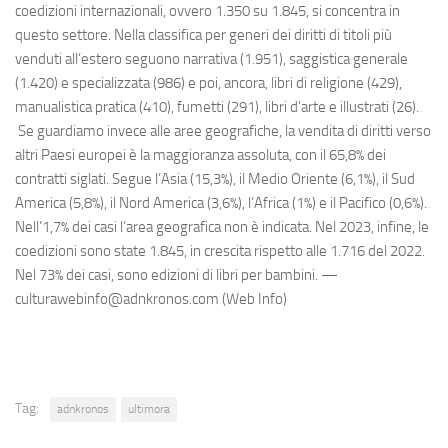
coedizioni internazionali, ovvero 1.350 su 1.845, si concentra in
questo settore. Nella classifica per generi dei diritti di titoli più
venduti all’estero seguono narrativa (1.951), saggistica generale
(1.420) e specializzata (986) e poi, ancora, libri di religione (429),
manualistica pratica (410), fumetti (291), libri d’arte e illustrati (26).
Se guardiamo invece alle aree geografiche, la vendita di diritti verso
altri Paesi europei è la maggioranza assoluta, con il 65,8% dei
contratti siglati. Segue l’Asia (15,3%), il Medio Oriente (6,1%), il Sud
America (5,8%), il Nord America (3,6%), l’Africa (1%) e il Pacifico (0,6%).
Nell’1,7% dei casi l’area geografica non è indicata. Nel 2023, infine, le
coedizioni sono state 1.845, in crescita rispetto alle 1.716 del 2022.
Nel 73% dei casi, sono edizioni di libri per bambini. —
culturawebinfo@adnkronos.com (Web Info)
Tag:
adnkronos
ultimora