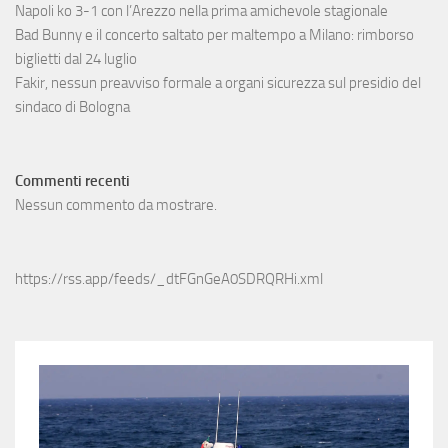
Napoli ko 3-1 con l’Arezzo nella prima amichevole stagionale
Bad Bunny e il concerto saltato per maltempo a Milano: rimborso
biglietti dal 24 luglio
Fakir, nessun preavviso formale a organi sicurezza sul presidio del
sindaco di Bologna
Commenti recenti
Nessun commento da mostrare.
https://rss.app/feeds/_dtFGnGeA0SDRQRHi.xml