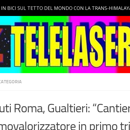
CATEGORIA
iuti Roma, Gualtieri: “Cantie
movalorizzatore in primo t