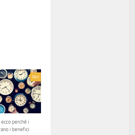
0
 ecco perché i
ano i benefici: