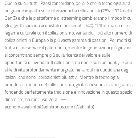
Quello su cui tutti i Paesi concordano, però, è che la tecnologia avrà
un grande impatto sulle interazioni tra collezionisti (78% – 92% della
Gen Z) e che le piattaforme di streaming cambieranno il modo in cui
gli oggetti saranno acquistati e posseduti (74%). “L'Italia ha un ricco
legame culturale con il collezionismo, vantando il più alto numero di
collezionisti in Europa e la più vasta gamma di passioni. Per molti si
tratta di preservare il patrimonio, mentre le generazioni più giovani
si concentrano sempre più sulla ricerca del valore e sulle
opportunità di rivendita. Il collezionismo non è solo un hobby: è uno
stile di vita profondamente integrato nella routine quotidiana degli
italiani, che sono i collezionisti più attivi. Mentre la tecnologia
rimodella il mondo del collezionismo, gli italiani sono all'avanguardia,
fondendo perfettamente tradizione e innovazione in questo spazio
dinamico”, ha concluso Vora. —
economiawebinfo@adnkronos.com (Web Info)