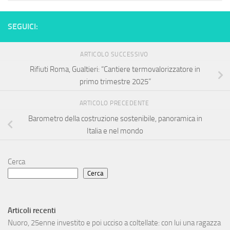
SEGUICI:
ARTICOLO SUCCESSIVO
Rifiuti Roma, Gualtieri: “Cantiere termovalorizzatore in
primo trimestre 2025”
ARTICOLO PRECEDENTE
Barometro della costruzione sostenibile, panoramica in
Italia e nel mondo
Cerca
Cerca
Articoli recenti
Nuoro, 25enne investito e poi ucciso a coltellate: con lui una ragazza